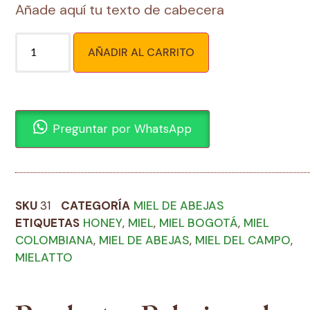
Añade aquí tu texto de cabecera
AÑADIR AL CARRITO
Preguntar por WhatsApp
SKU
31
CATEGORÍA
MIEL DE ABEJAS
ETIQUETAS
HONEY
,
MIEL
,
MIEL BOGOTÁ
,
MIEL
COLOMBIANA
,
MIEL DE ABEJAS
,
MIEL DEL CAMPO
,
MIELATTO