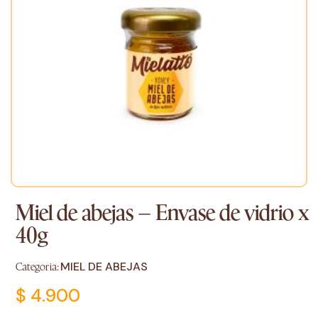
Miel de abejas – Envase de vidrio x
40g
MIEL DE ABEJAS
Categoria:
$
4.900