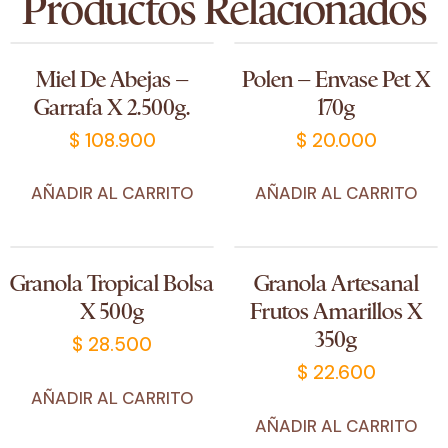
Productos Relacionados
Miel De Abejas –
Polen – Envase Pet X
Garrafa X 2.500g.
170g
$
108.900
$
20.000
AÑADIR AL CARRITO
AÑADIR AL CARRITO
Granola Tropical Bolsa
Granola Artesanal
X 500g
Frutos Amarillos X
350g
$
28.500
$
22.600
AÑADIR AL CARRITO
AÑADIR AL CARRITO