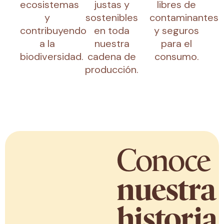
ecosistemas
justas y
libres de
y
sostenibles
contaminantes
contribuyendo
en toda
y seguros
a la
nuestra
para el
biodiversidad.
cadena de
consumo.
producción.
Conoce
nuestra
historia