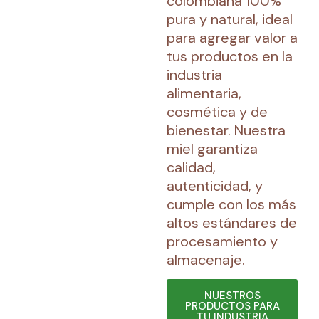
colombiana 100%
pura y natural, ideal
para agregar valor a
tus productos en la
industria
alimentaria,
cosmética y de
bienestar. Nuestra
miel garantiza
calidad,
autenticidad, y
cumple con los más
altos estándares de
procesamiento y
almacenaje.
NUESTROS
PRODUCTOS PARA
TU INDUSTRIA