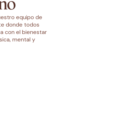
ano
uestro equipo de
te donde todos
a con el bienestar
sica, mental y