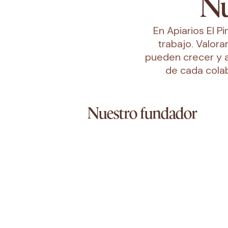
Nu
En Apiarios El 
trabajo. Valo
pueden crecer y a
de cada colab
Nuestro fundador