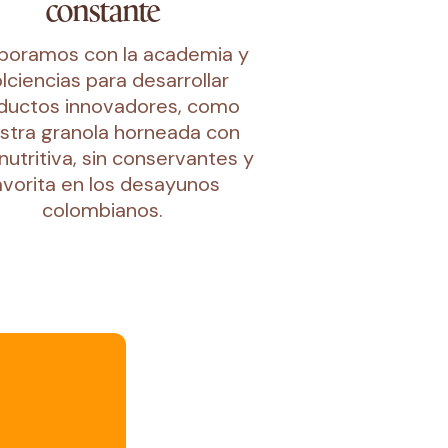
constante
boramos con la academia y
lciencias para desarrollar
ductos innovadores, como
stra granola horneada con
 nutritiva, sin conservantes y
avorita en los desayunos
colombianos.