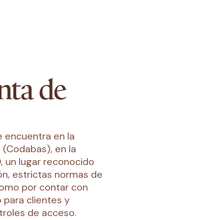
nta de
 encuentra en la
 (Codabas), en la
, un lugar reconocido
ón, estrictas normas de
 como por contar con
para clientes y
troles de acceso.