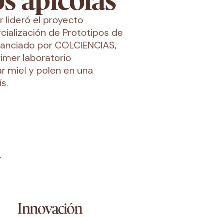
s apícolas
ar lideró el proyecto
cialización de Prototipos de
inanciado por COLCIENCIAS,
rimer laboratorio
r miel y polen en una
s.
d
Innovación