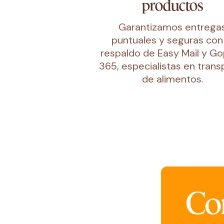
productos
Garantizamos entrega
puntuales y seguras con
respaldo de Easy Mail y G
365, especialistas en trans
de alimentos.
Co