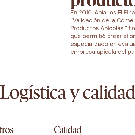
producto
En 2016, Apiarios El Pin
“Validación de la Comer
Productos Apícolas,” f
que permitió crear el p
especializado en evalua
empresa apícola del paí
Logística y calida
tros
Calidad