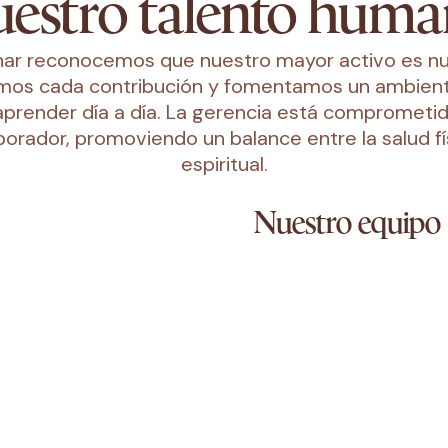
estro talento hum
Pinar reconocemos que nuestro mayor activo es n
ramos cada contribución y fomentamos un ambien
prender día a día. La gerencia está comprometid
orador, promoviendo un balance entre la salud fí
espiritual.
Nuestro equipo