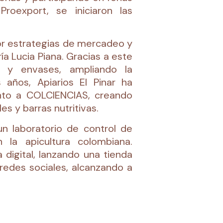
roexport, se iniciaron las
or estrategias de mercadeo y
ía Lucia Piana. Gracias a este
s y envases, ampliando la
 años, Apiarios El Pinar ha
unto a COLCIENCIAS, creando
s y barras nutritivas.
un laboratorio de control de
 la apicultura colombiana.
 digital, lanzando una tienda
redes sociales, alcanzando a